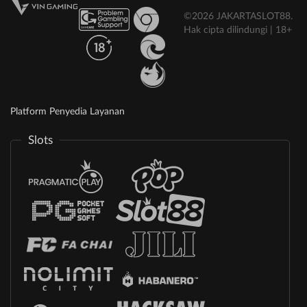
©2026 JAKARTASLOT88.
Hak cipta dilindungi | 18+
Platform Penyedia Layanan
Slots