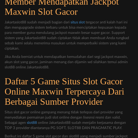
Member Mendapatkan Jackpot
Maxwin Slot Gacor
Jakartaslot88 sudah menjadi bagian dari
situs slot
tergacor anti kalah hari ini
dan mengupgrade sistem terbaru untuk bisa menciptakan kepuasan kepada
para member guna mendulang jackpot maxwin besar super gacor. Support
sistem yang Jakartaslot88 sudah ciptakan tidak akan membuat Anda rungkad
sebab kami selalu menerima masukan untuk memperbaiki sistem yang kami
ciptakan.
Jika Anda berniat untuk mendapatkan kemudahan dari segi jackpot maxwin,
akun slot yang gacor, jaminan menang dan dijamin wd silahkan temui admin
slot88 online Jakartaslot88.
Daftar 5 Game Situs Slot Gacor
Online Maxwin Terpercaya Dari
Berbagai Sumber Provider
Situs slot gacor online gampang menang tidak terlepas dari provider yang
menyediakan permainan judi slot online dengan lisesnsi resmi dan valid.
Sebagai agen
slot88
online Jakartaslot88 sudah menjalin kerjasama dengan
TOP 3 provider diantaranya PG SOFT, SLOT88 DAN PRAGMATIC PLAY.
Berikut ini daftar 5 game slot gacor dan slot88 yang menjadi sumber jackpot