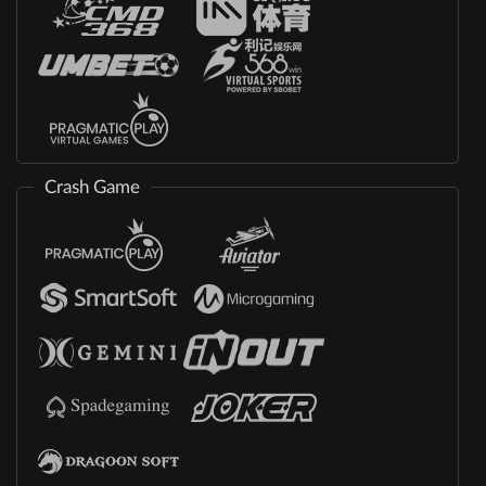
Crash Game