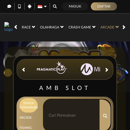
MASUK
DAFTAR
 CASINO
RACE
OLAHRAGA
CRASH GAME
ARCADE
PO
AMB SLOT
SEMUA
PERMAINAN
ARCADE
FISHING