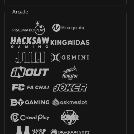
Arcade