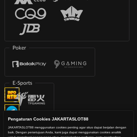
Poker
E-Sports
Sabung Ayam
Pengaturan Cookies JAKARTASLOT88
JAKARTASLOT88 menggunakan cookies penting agar situs dapat berjalan dengan
baik. Dengan persetujuan Anda, kami juga dapat menggunakan cookies analitik