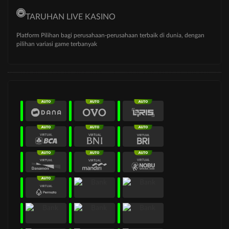
TARUHAN LIVE KASINO
Platform Pilihan bagi perusahaan-perusahaan terbaik di dunia, dengan
pilihan variasi game terbanyak