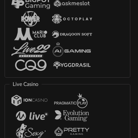
Live Casino