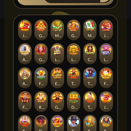
Jalapeno
Golden Maitreya Buddha
MahJong Gold 2
Golden Fuwa
Mahjong Infinity
Jalapeno 2
Arctic King
Golden Wuzetian
Lucky Wheel
Legend of Aztec
Cleopatra
Lucky Wheel Deluxe
Almighty Zeus
Frenzyshot
Emperor Auspicious
Taichi Fortuna
The LIttle Witch
Fortune Cat
Fafafa
Royale Expedition
God Of Fortune
Dragon Tiles
Taichi Boy
Jalapeno Burst