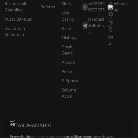
Responsible
Slots
+628783
Whatsa
Referral
Gambling
2972355
pp
Live
Pusat Bantuan
Casino
Jakartasl
ot88offic
Syarat dan
Race
ial
Ketentuan
Olahraga
Crash
Game
Arcade
Poker
E-Sports
Sabung
Ayam
TARUHAN SLOT
Penyedia slot online dengan beragam pilihan game menarik yang