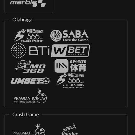
Olahraga
Crash Game