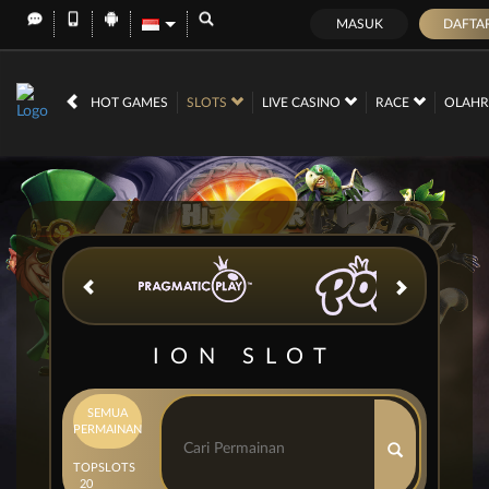
MASUK
DAFTA
IDR
12,690,303,
HOT GAMES
SLOTS
LIVE CASINO
RACE
OLAH
ION SLOT
SEMUA
PERMAINAN
TOP
SLOTS
20