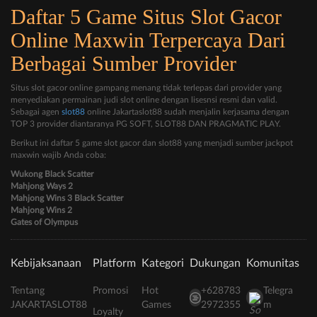
Daftar 5 Game Situs Slot Gacor
Online Maxwin Terpercaya Dari
Berbagai Sumber Provider
Situs slot gacor online gampang menang tidak terlepas dari provider yang
menyediakan permainan judi slot online dengan lisesnsi resmi dan valid.
Sebagai agen
slot88
online Jakartaslot88 sudah menjalin kerjasama dengan
TOP 3 provider diantaranya PG SOFT, SLOT88 DAN PRAGMATIC PLAY.
Berikut ini daftar 5 game slot gacor dan slot88 yang menjadi sumber jackpot
maxwin wajib Anda coba:
Wukong Black Scatter
Mahjong Ways 2
Mahjong Wins 3 Black Scatter
Mahjong Wins 2
Gates of Olympus
Kebijaksanaan
Platform
Kategori
Dukungan
Komunitas
Tentang
Promosi
Hot
+628783
Telegra
JAKARTASLOT88
Games
2972355
m
Loyalty