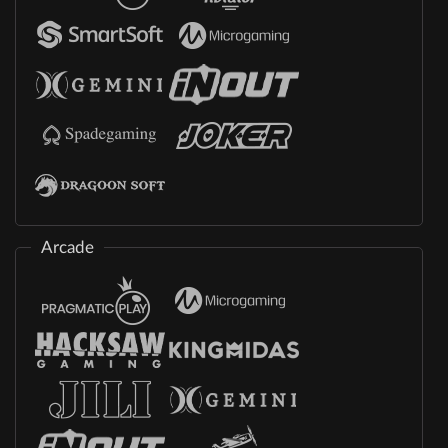
Arcade