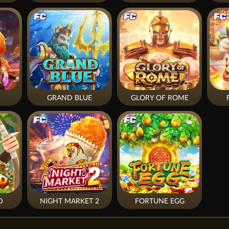
H
GRAND BLUE
GLORY OF ROME
D
NIGHT MARKET 2
FORTUNE EGG