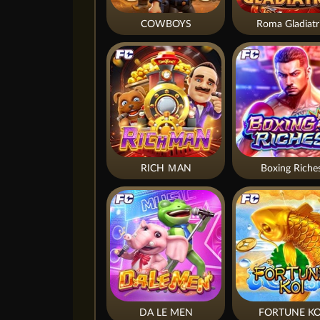
COWBOYS
Roma Gladiatr
RICH ＭAN
Boxing Riche
DA LE MEN
FORTUNE KO