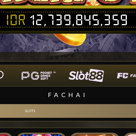
IDR
12,739,841,930
FACHAI
SLOTS