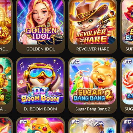
MUSCLE FORTUNE CAT
GOLDEN IDOL
REVOLVER HARE
SUP
JUNGLE BANG BANG
DJ BOOM BOOM
Sugar Bang Bang 2