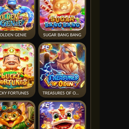
OLDEN GENIE
SUGAR BANG BANG
CKY FORTUNES
TREASURES OF ODIN