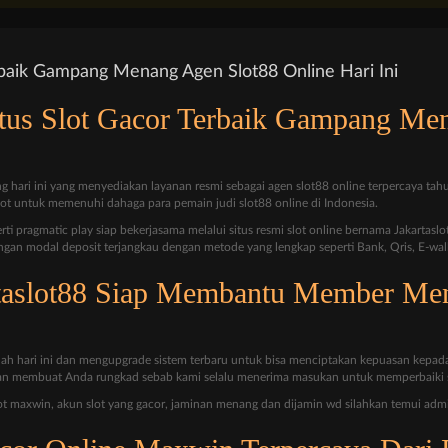
baik Gampang Menang Agen Slot88 Online Hari Ini
s Slot Gacor Terbaik Gampang Men
 hari ini yang menyediakan layanan resmi sebagai agen slot88 online terpercaya tah
lot untuk memenuhi dahaga para pemain judi slot88 online di Indonesia.
rti pragmatic play siap bekerjasama melalui situs resmi slot online bernama Jakarta
engan modal deposit terjangkau dengan metode yang lengkap seperti Bank, Qris, E-wal
rtaslot88 Siap Membantu Member Me
alah hari ini dan mengupgrade sistem terbaru untuk bisa menciptakan kepuasan kep
 akan membuat Anda rungkad sebab kami selalu menerima masukan untuk memperbaiki s
t maxwin, akun slot yang gacor, jaminan menang dan dijamin wd silahkan temui admin