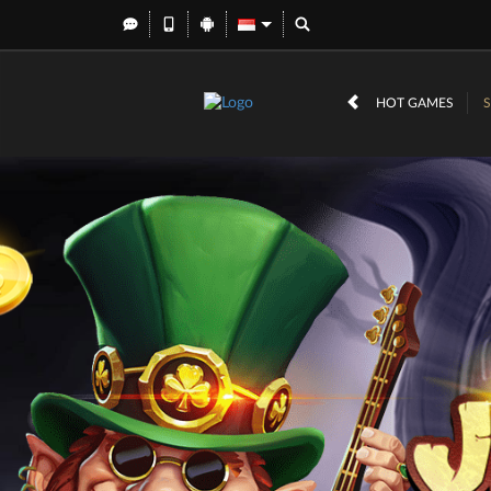
HOT GAMES