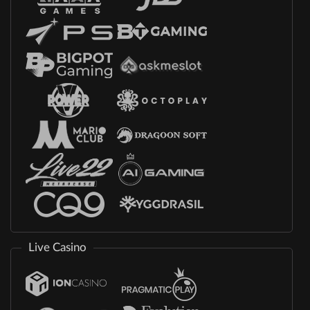
Live Casino