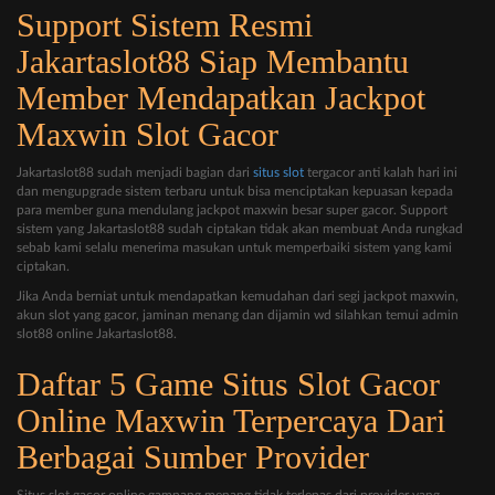
Support Sistem Resmi
Jakartaslot88 Siap Membantu
Member Mendapatkan Jackpot
Maxwin Slot Gacor
Jakartaslot88 sudah menjadi bagian dari
situs slot
tergacor anti kalah hari ini
dan mengupgrade sistem terbaru untuk bisa menciptakan kepuasan kepada
para member guna mendulang jackpot maxwin besar super gacor. Support
sistem yang Jakartaslot88 sudah ciptakan tidak akan membuat Anda rungkad
sebab kami selalu menerima masukan untuk memperbaiki sistem yang kami
ciptakan.
Jika Anda berniat untuk mendapatkan kemudahan dari segi jackpot maxwin,
akun slot yang gacor, jaminan menang dan dijamin wd silahkan temui admin
slot88 online Jakartaslot88.
Daftar 5 Game Situs Slot Gacor
Online Maxwin Terpercaya Dari
Berbagai Sumber Provider