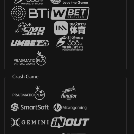
Crash Game