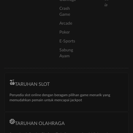
Crash
Game
Arcade
Poker
E-Sports
Sabung
Ayam
TARUHAN SLOT
Penyedia slot online dengan beragam pilihan game menarik yang
memudahkan pemain untuk mencapai jackpot
TARUHAN OLAHRAGA