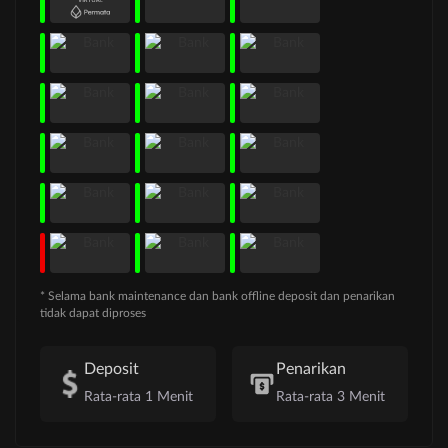
* Selama bank maintenance dan bank offline deposit dan penarikan
tidak dapat diproses
Deposit
Penarikan
Rata-rata 1 Menit
Rata-rata 3 Menit