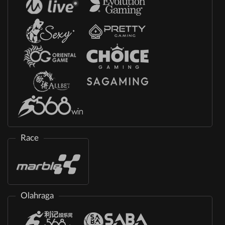
Race
Olahraga