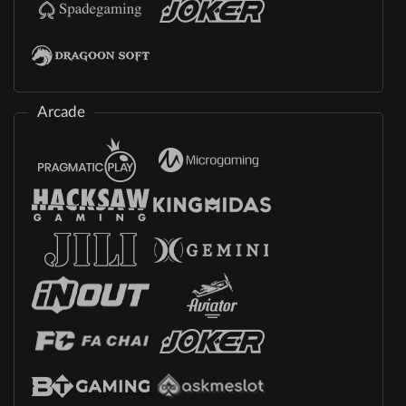
Arcade