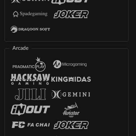
Arcade