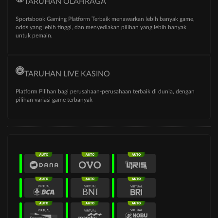
TARUHAN OLAHRAGA
Sportsbook Gaming Platform Terbaik menawarkan lebih banyak game,
odds yang lebih tinggi, dan menyediakan pilihan yang lebih banyak
untuk pemain.
TARUHAN LIVE KASINO
Platform Pilihan bagi perusahaan-perusahaan terbaik di dunia, dengan
pilihan variasi game terbanyak