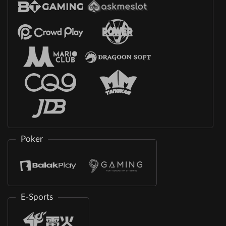
Poker
E-Sports