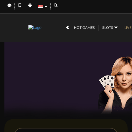
HOT GAMES
SLOTS
LIV