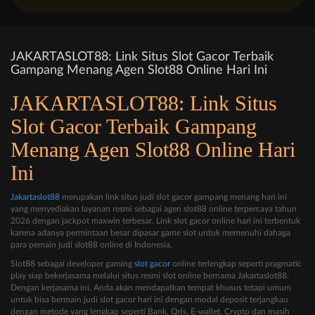
JAKARTASLOT88: Link Situs Slot Gacor Terbaik
Gampang Menang Agen Slot88 Online Hari Ini
JAKARTASLOT88: Link Situs
Slot Gacor Terbaik Gampang
Menang Agen Slot88 Online Hari
Ini
Jakartaslot88
merupakan link situs judi slot gacor gampang menang hari ini
yang menyediakan layanan resmi sebagai agen slot88 online terpercaya tahun
2026 dengan jackpot maxwin terbesar. Link slot gacor online hari ini terbentuk
karena adanya permintaan besar dipasar game slot untuk memenuhi dahaga
para pemain judi slot88 online di Indonesia.
Slot88 sebagai developer gaming
slot gacor
online terlengkap seperti pragmatic
play siap bekerjasama melalui situs resmi slot online bernama Jakartaslot88.
Dengan kerjasama ini, Anda akan mendapatkan tempat khusus tetapi umum
untuk bisa bermain judi slot gacor hari ini dengan modal deposit terjangkau
dengan metode yang lengkap seperti Bank, Qris, E-wallet, Crypto dan masih