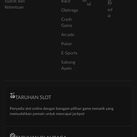
Syarat dan
Race
ial
Ketentuan
Olahraga
Crash
Game
Arcade
Poker
E-Sports
Sabung
Ayam
TARUHAN SLOT
Penyedia slot online dengan beragam pilihan game menarik yang
memudahkan pemain untuk mencapai jackpot