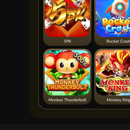
5PK
Rocket Cras
Monkey Thunderbolt
Monkey Kin