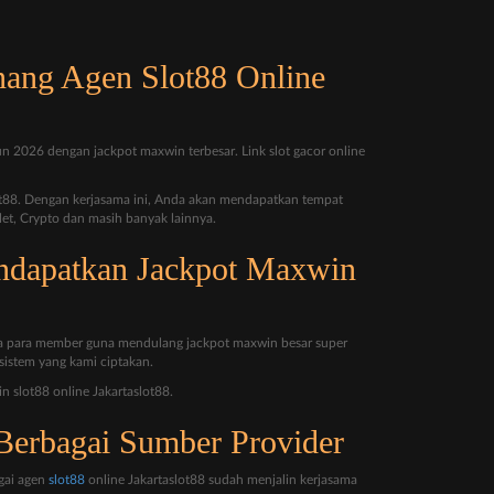
ang Agen Slot88 Online
un 2026 dengan jackpot maxwin terbesar. Link slot gacor online
slot88. Dengan kerjasama ini, Anda akan mendapatkan tempat
let, Crypto dan masih banyak lainnya.
ndapatkan Jackpot Maxwin
ada para member guna mendulang jackpot maxwin besar super
istem yang kami ciptakan.
 slot88 online Jakartaslot88.
Berbagai Sumber Provider
agai agen
slot88
online Jakartaslot88 sudah menjalin kerjasama