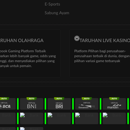
E-Sports
Sabung Ayam
ARUHAN OLAHRAGA
TARUHAN LIVE KASIN
book Gaming Platform Terbaik
Platform Pilihan bagi perusahaan-
rkan lebih banyak game, odds yang
perusahaan terbaik di dunia, dengan
tinggi, dan menyediakan pilihan yang
pilihan variasi game terbanyak
banyak untuk pemain.