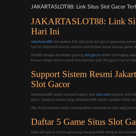
JAKARTASLOT88: Link Situs Slot Gacor Ter
JAKARTASLOT88: Link Situ
Hari Ini
Jakartaslot88
merupakan link situs judi slot gacor gampang menang
hari ini terbentuk karena adanya permintaan besar dipasar game s
Slot88 sebagai developer gaming
slot gacor
online terlengkap sepe
khusus tetapi umum untuk bisa bermain judi slot gacor hari ini d
Support Sistem Resmi Jaka
Slot Gacor
Jakartaslot88 sudah menjadi bagian dari
situs slot
tergacor anti k
gacor. Support sistem yang Jakartaslot88 sudah ciptakan tidak
Jika Anda berniat untuk mendapatkan kemudahan dari segi jackpo
Daftar 5 Game Situs Slot G
Situs slot gacor online gampang menang tidak terlepas dari provi