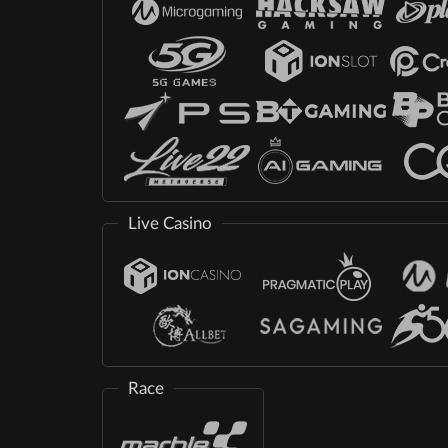
Live Casino
Race