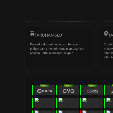
TARUHAN SLOT
T
Penyedia slot online dengan beragam
Sports
pilihan game menarik yang memudahkan
menawa
pemain untuk mencapai jackpot
lebih 
lebih 