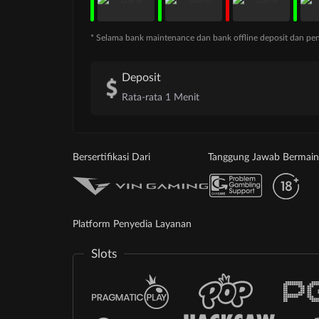
* Selama bank maintenance dan bank offline deposit dan pen
Deposit
Rata-rata 1 Menit
Bersertifikasi Dari
Tanggung Jawab Bermain
Platform Penyedia Layanan
Slots