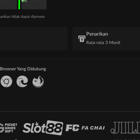
arikan tidak dapat diproses
Penarikan
Rata-rata 3 Menit
Browser Yang Didukung